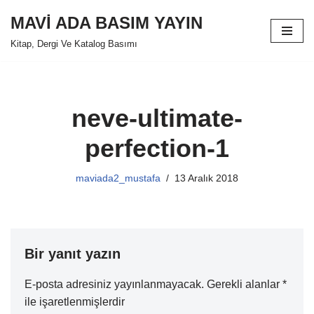
MAVİ ADA BASIM YAYIN
İçeriğe
Kitap, Dergi Ve Katalog Basımı
geç
neve-ultimate-
perfection-1
maviada2_mustafa
13 Aralık 2018
Bir yanıt yazın
E-posta adresiniz yayınlanmayacak.
Gerekli alanlar
*
ile işaretlenmişlerdir