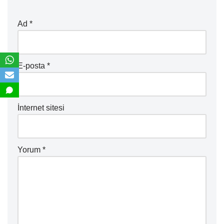
Ad
*
E-posta
*
İnternet sitesi
Yorum
*