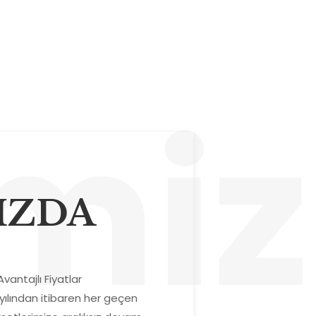
miz
IZDA
vantajlı Fiyatlar
yılından itibaren her geçen