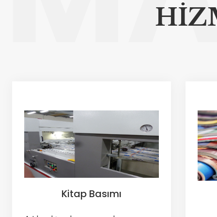
HİZ
Kitap Basımı