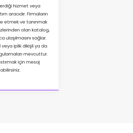
verdiği hizmet veya
tım aracıdır. Firmaların
fade etmek ve tanınmak
zlerinden olan katalog,
a ulaşılmasını sağlar.
 veya iplik dikişli ya da
ygulamaları mevcuttur.
stırmak için mesaj
abilirsiniz.