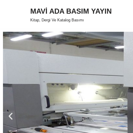
MAVİ ADA BASIM YAYIN
İçeriğe
Kitap, Dergi Ve Katalog Basımı
geç