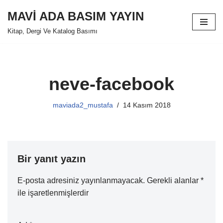
MAVİ ADA BASIM YAYIN
İçeriğe
Kitap, Dergi Ve Katalog Basımı
geç
neve-facebook
maviada2_mustafa
14 Kasım 2018
Bir yanıt yazın
E-posta adresiniz yayınlanmayacak.
Gerekli alanlar
*
ile işaretlenmişlerdir